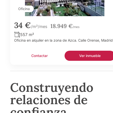
Oficina
34 €
18.949 €
/m²/mes
/mes
557 m²
Oficina en alquiler en la zona de Azca. Calle Orense, Madrid
Contactar
Ver inmueble
Construyendo
relaciones de
confianza