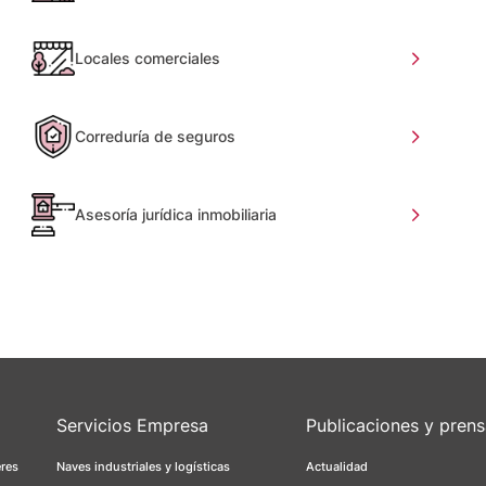
Locales comerciales
Correduría de seguros
Asesoría jurídica inmobiliaria
Servicios Empresa
Publicaciones y pren
eres
Naves industriales y logísticas
Actualidad