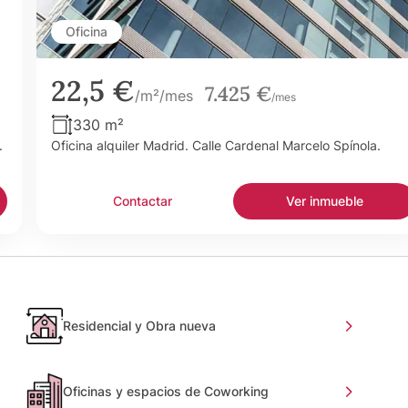
Oficina
22,5 €
7.425 €
/m²/mes
/mes
330 m²
.
Oficina alquiler Madrid. Calle Cardenal Marcelo Spínola.
Contactar
Ver inmueble
Residencial y Obra nueva
Oficinas y espacios de Coworking