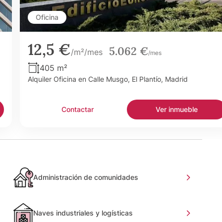
Oficina
12,5 €
5.062 €
/m²/mes
/mes
405 m²
Alquiler Oficina en Calle Musgo, El Plantío, Madrid
Contactar
Ver inmueble
Administración de comunidades
Naves industriales y logísticas