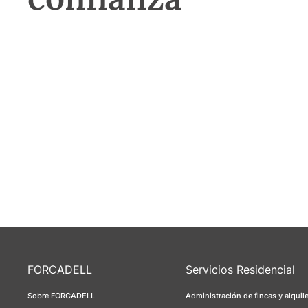
FORCADELL
Servicios Residencial
Sobre FORCADELL
Administración de fincas y alquil