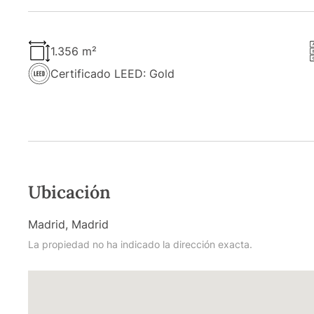
1.356 m²
Certificado LEED: Gold
Ubicación
Madrid, Madrid
La propiedad no ha indicado la dirección exacta.