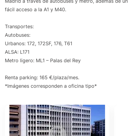
Madrid a través de autobuses y metro, además de un
fácil acceso a la A1 y M40.
Transportes:
Autobuses:
Urbanos: 172, 172SF, 176, T61
ALSA: L171
Metro ligero: ML1 – Palas del Rey
Renta parking: 165 €/plaza/mes.
*Imágenes corresponden a oficina tipo*