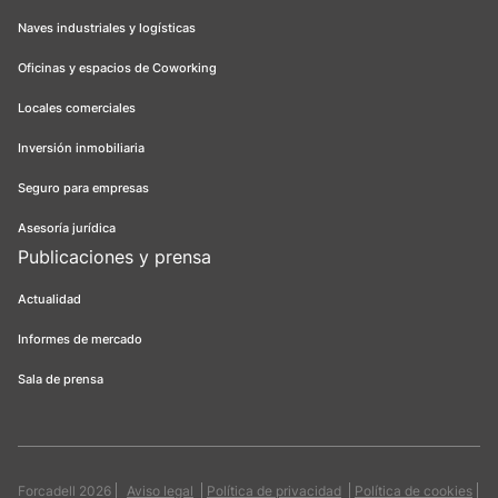
Naves industriales y logísticas
Oficinas y espacios de Coworking
Locales comerciales
Inversión inmobiliaria
Seguro para empresas
Asesoría jurídica
Publicaciones y prensa
Actualidad
Informes de mercado
Sala de prensa
Forcadell 2026
Aviso legal
Política de privacidad
Política de cookies