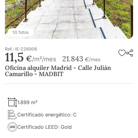
10 fotos
Ref.: IE-226906
11,5
€
21.843
/m²/mes
€
/mes
Oficina alquiler Madrid - Calle Julián
Camarillo - MADBIT
1.899 m²
Certificado energético: C
Certificado LEED: Gold