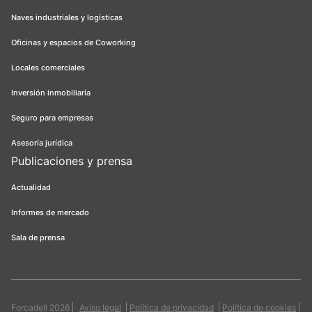
Naves industriales y logísticas
Oficinas y espacios de Coworking
Locales comerciales
Inversión inmobiliaria
Seguro para empresas
Asesoría jurídica
Publicaciones y prensa
Actualidad
Informes de mercado
Sala de prensa
Forcadell 2026
Aviso legal
Política de privacidad
Política de cookies