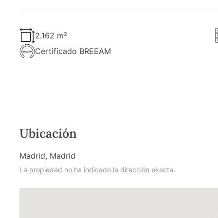
2.162 m²
Certificado BREEAM
Ubicación
Madrid, Madrid
La propiedad no ha indicado la dirección exacta.