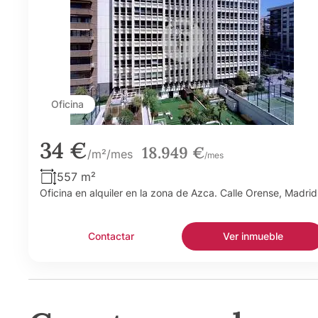
Oficina
34 €
18.949 €
/m²/mes
/mes
557 m²
Oficina en alquiler en la zona de Azca. Calle Orense, Madrid
Contactar
Ver inmueble