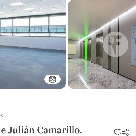
es
le Julián Camarillo.