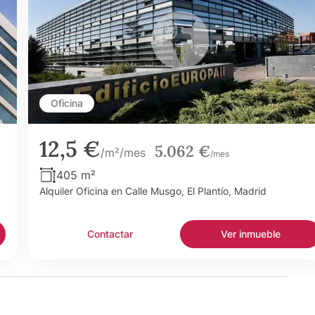
Oficina
12,5 €
5.062 €
/m²/mes
/mes
405 m²
Alquiler Oficina en Calle Musgo, El Plantío, Madrid
Contactar
Ver inmueble