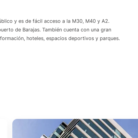
blico y es de fácil acceso a la M30, M40 y A2.
puerto de Barajas. También cuenta con una gran
 formación, hoteles, espacios deportivos y parques.