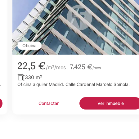
Oficina
22,5 €
7.425 €
/m²/mes
/mes
330 m²
.
Oficina alquiler Madrid. Calle Cardenal Marcelo Spínola.
Contactar
Ver inmueble