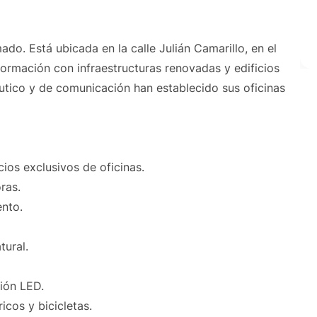
mado. Está ubicada en la calle Julián Camarillo, en el
formación con infraestructuras renovadas y edificios
tico y de comunicación han establecido sus oficinas
ios exclusivos de oficinas.
ras.
ento.
tural.
ción LED.
icos y bicicletas.