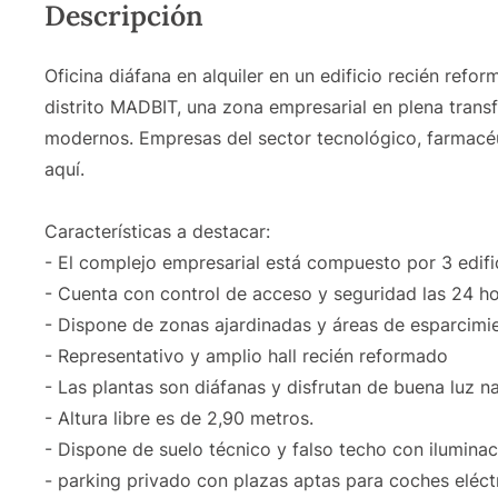
Descripción
Oficina diáfana en alquiler en un edificio recién refor
distrito MADBIT, una zona empresarial en plena trans
modernos. Empresas del sector tecnológico, farmacéu
aquí.
Características a destacar:
- El complejo empresarial está compuesto por 3 edific
- Cuenta con control de acceso y seguridad las 24 ho
- Dispone de zonas ajardinadas y áreas de esparcimi
- Representativo y amplio hall recién reformado
- Las plantas son diáfanas y disfrutan de buena luz na
- Altura libre es de 2,90 metros.
- Dispone de suelo técnico y falso techo con ilumina
- parking privado con plazas aptas para coches eléctr