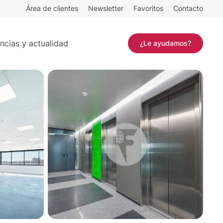
Área de clientes
Newsletter
Favoritos
Contacto
Contactar
ncias y actualidad
¿Le ayudamos?