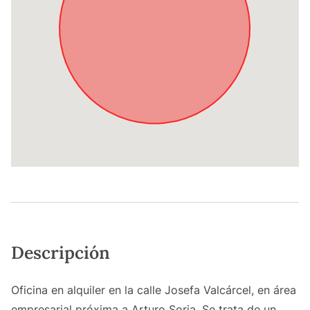
Descripción
Oficina en alquiler en la calle Josefa Valcárcel, en área
empresarial próxima a Arturo Soria. Se trata de un