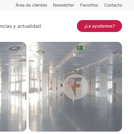
Área de clientes
Newsletter
Favoritos
Contacto
Contactar
ncias y actualidad
¿Le ayudamos?