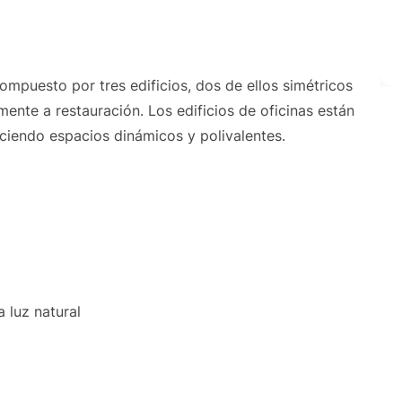
compuesto por tres edificios, dos de ellos simétricos
mente a restauración. Los edificios de oficinas están
ciendo espacios dinámicos y polivalentes.
a luz natural