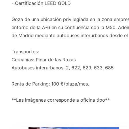
- Certificación LEED GOLD
Goza de una ubicación privilegiada en la zona empres
entorno de la A-6 en su confluencia con la M50. Ade
de Madrid mediante autobuses interurbanos desde el
Transportes:
Cercanías: Pinar de las Rozas
Autobuses interurbanos: 2, 622, 629, 633, 685
Renta de Parking: 100 €/plaza/mes.
**Las imágenes corresponde a oficina tipo**