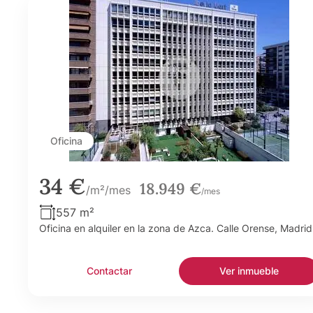
Oficina
34 €
18.949 €
/m²/mes
/mes
557 m²
Oficina en alquiler en la zona de Azca. Calle Orense, Madrid
Contactar
Ver inmueble