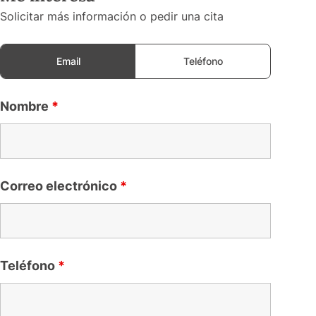
Solicitar más información o pedir una cita
Email
Teléfono
Nombre
*
Correo electrónico
*
Teléfono
*