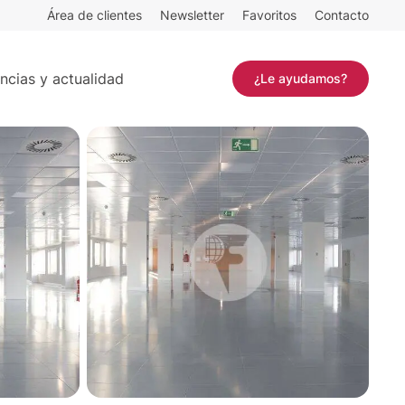
Área de clientes
Newsletter
Favoritos
Contacto
²
Contactar
ncias y actualidad
¿Le ayudamos?