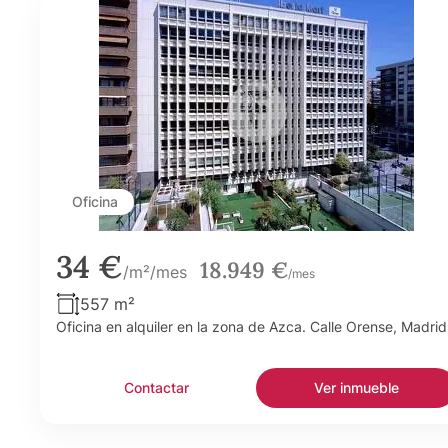
Oficina
34 €
18.949 €
/m²/mes
/mes
557 m²
Oficina en alquiler en la zona de Azca. Calle Orense, Madrid
Contactar
Ver inmueble