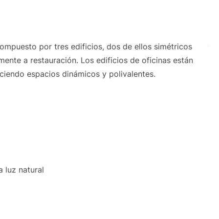
compuesto por tres edificios, dos de ellos simétricos
mente a restauración. Los edificios de oficinas están
ciendo espacios dinámicos y polivalentes.
a luz natural