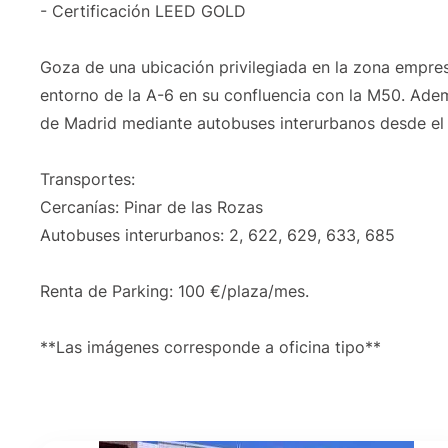
- Certificación LEED GOLD
Goza de una ubicación privilegiada en la zona empres
entorno de la A-6 en su confluencia con la M50. Ade
de Madrid mediante autobuses interurbanos desde el
Transportes:
Cercanías: Pinar de las Rozas
Autobuses interurbanos: 2, 622, 629, 633, 685
Renta de Parking: 100 €/plaza/mes.
**Las imágenes corresponde a oficina tipo**