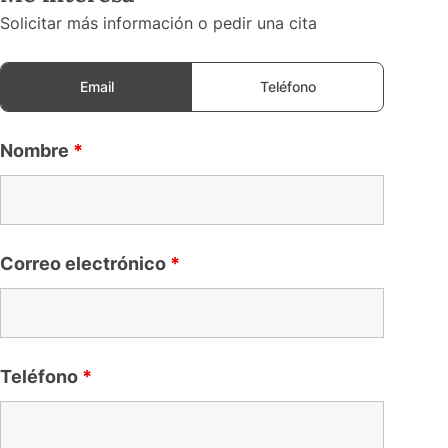
Solicitar más información o pedir una cita
Email
Teléfono
Nombre
*
Correo electrónico
*
Teléfono
*