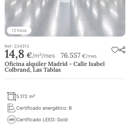
12 fotos
Ref.: 224312
14,8
€
76.557
/m²/mes
€
/mes
Oficina alquiler Madrid - Calle Isabel
Colbrand, Las Tablas
5.172 m²
Certificado energético: B
Certificado LEED: Gold