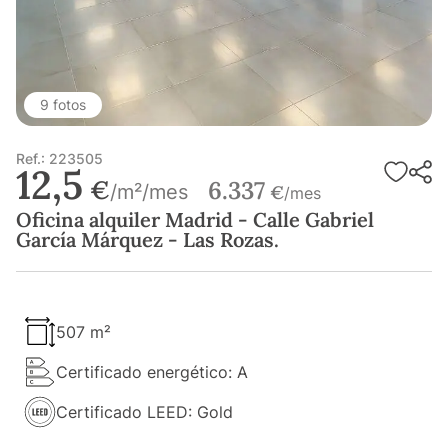
9 fotos
Ref.: 223505
12,5
€
6.337
/m²/mes
€
/mes
Oficina alquiler Madrid - Calle Gabriel
García Márquez - Las Rozas.
507 m²
Certificado energético: A
Certificado LEED: Gold