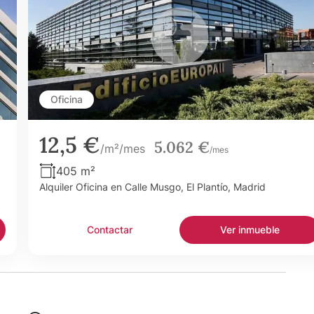
Oficina
12,5 €
5.062 €
/m²/mes
/mes
405 m²
Alquiler Oficina en Calle Musgo, El Plantío, Madrid
Contactar
Ver inmueble