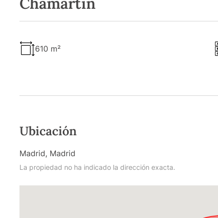
Chamartín
610 m²
Ubicación
Madrid, Madrid
La propiedad no ha indicado la dirección exacta.