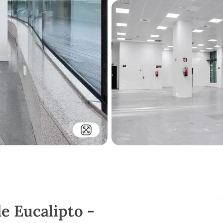
le Eucalipto -