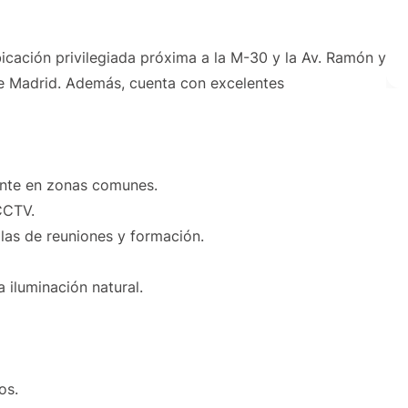
ubicación privilegiada próxima a la M-30 y la Av. Ramón y
s de Madrid. Además, cuenta con excelentes
mente en zonas comunes.
CCTV.
las de reuniones y formación.
a iluminación natural.
os.