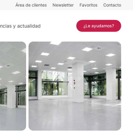
Área de clientes
Newsletter
Favoritos
Contacto
Contactar
ncias y actualidad
¿Le ayudamos?