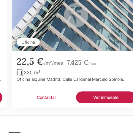
Oficina
22,5 €
7.425 €
/m²/mes
/mes
330 m²
.
Oficina alquiler Madrid. Calle Cardenal Marcelo Spínola.
Contactar
Ver inmueble