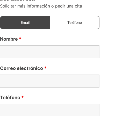
Solicitar más información o pedir una cita
Email
Teléfono
Nombre
*
Correo electrónico
*
Teléfono
*