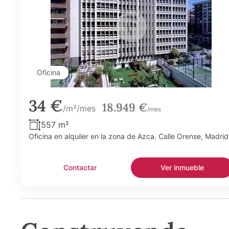
Oficina
34 €
18.949 €
/m²/mes
/mes
557 m²
Oficina en alquiler en la zona de Azca. Calle Orense, Madrid
Contactar
Ver inmueble