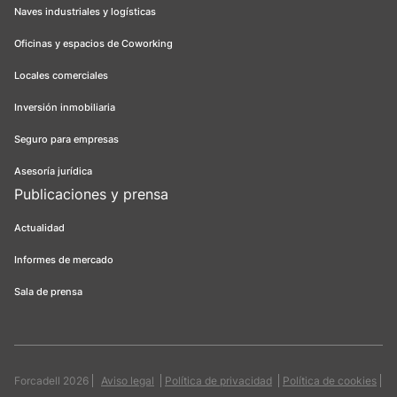
Naves industriales y logísticas
Oficinas y espacios de Coworking
Locales comerciales
Inversión inmobiliaria
Seguro para empresas
Asesoría jurídica
Publicaciones y prensa
Actualidad
Informes de mercado
Sala de prensa
Forcadell 2026
Aviso legal
Política de privacidad
Política de cookies