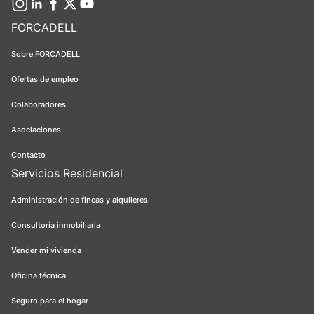
FORCADELL
Sobre FORCADELL
Ofertas de empleo
Colaboradores
Asociaciones
Contacto
Servicios Residencial
Administración de fincas y alquileres
Consultoría inmobiliaria
Vender mi vivienda
Oficina técnica
Seguro para el hogar