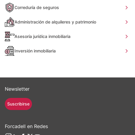
Correduría de seguros
Administración de alquileres y patrimonio
Asesoría jurídica inmobiliaria
Inversión inmobiliaria
Newsletter
Suscribirse
Forcadell en Redes