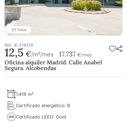
20 fotos
Ref.: IE-219319
12,5
€
17.737
/m²/mes
€
/mes
Oficina alquiler Madrid. Calle Anabel
Segura. Alcobendas
1.419 m²
Certificado energético: B
Certificado LEED: Gold