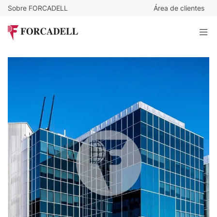
Sobre FORCADELL
Área de clientes
18
€
/m²/mes
20.286
€
/mes
Oficina alquiler Madrid. Avenida del Partenón - Campo de
las Naciones.
1.127 m²