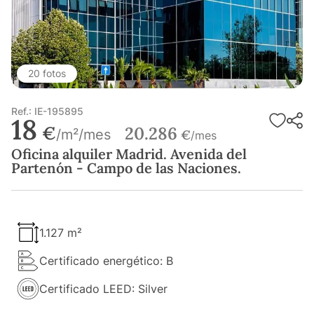
20 fotos
Ref.: IE-195895
18
€
20.286
/m²/mes
€
/mes
Oficina alquiler Madrid. Avenida del
Partenón - Campo de las Naciones.
1.127 m²
Certificado energético: B
Certificado LEED: Silver