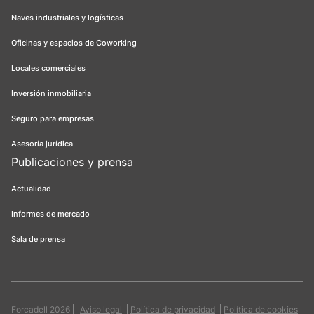
Naves industriales y logísticas
Oficinas y espacios de Coworking
Locales comerciales
Inversión inmobiliaria
Seguro para empresas
Asesoría jurídica
Publicaciones y prensa
Actualidad
Informes de mercado
Sala de prensa
Forcadell 2026
Aviso legal
Política de privacidad
Política de cookies