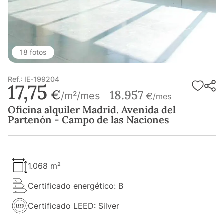
18 fotos
Ref.: IE-199204
17,75
€
18.957
/m²/mes
€
/mes
Oficina alquiler Madrid. Avenida del
Partenón - Campo de las Naciones
1.068 m²
Certificado energético: B
Certificado LEED: Silver