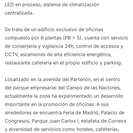
LED en proceso, sistema de climatización
centralizada.
Se trata de un edificio exclusivo de oficinas
compuesto por 6 plantas (PB + 5), cuenta con servicio
de conserjería y vigilancia 24h, control de accesos y
CCTV, ascensores de alta eficiencia energética,
restaurante cafetería en el propio edificio y parking.
Localizado en la avenida del Partenón, en el centro
del parque empresarial del Campo de las Naciones,
actualmente la zona ha experimentado un desarrollo
importante en la promoción de oficinas. A sus
alrededores se encuentra Feria de Madrid, Palacio de
Congresos, Parque Juan Carlos I, estafeta de Correos
y diversidad de servicios como hoteles, cafeterías,