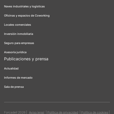
Naves industriales y logísticas
Oficinas y espacios de Coworking
Locales comerciales
Inversión inmobiliaria
Seguro para empresas
Asesoría jurídica
Publicaciones y prensa
Actualidad
Informes de mercado
Sala de prensa
Forcadell 2026
Aviso legal
Política de privacidad
Política de cookies