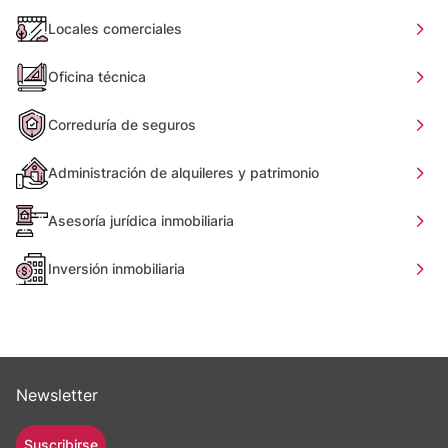
Locales comerciales
Oficina técnica
Correduría de seguros
Administración de alquileres y patrimonio
Asesoría jurídica inmobiliaria
Inversión inmobiliaria
Newsletter
Suscribirse