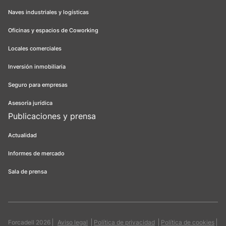
Naves industriales y logísticas
Oficinas y espacios de Coworking
Locales comerciales
Inversión inmobiliaria
Seguro para empresas
Asesoría jurídica
Publicaciones y prensa
Actualidad
Informes de mercado
Sala de prensa
Forcadell 2026
Aviso legal
Política de privacidad
Política de cookies