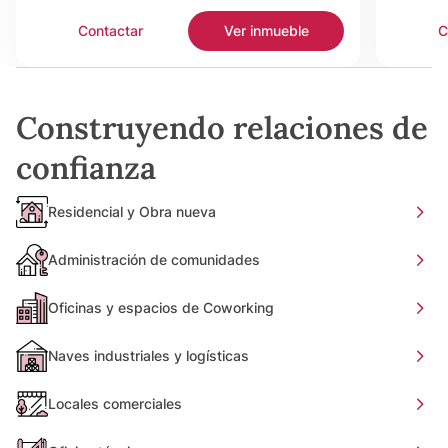
Contactar
Ver inmueble
C
Construyendo relaciones de
confianza
Residencial y Obra nueva
Administración de comunidades
Oficinas y espacios de Coworking
Naves industriales y logísticas
Locales comerciales