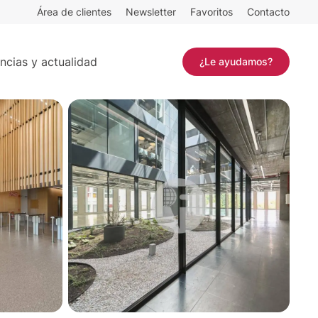
Área de clientes
Newsletter
Favoritos
Contacto
Contactar
ncias y actualidad
¿Le ayudamos?