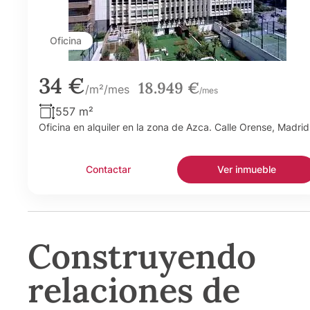
Oficina
34 €
18.949 €
/m²/mes
/mes
557 m²
Oficina en alquiler en la zona de Azca. Calle Orense, Madrid
Contactar
Ver inmueble
Construyendo
relaciones de