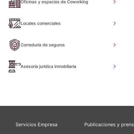
Oficinas y espacios de Coworking
Locales comerciales
Correduría de seguros
Asesoría jurídica inmobiliaria
Servicios Empresa
Publicaciones y pren