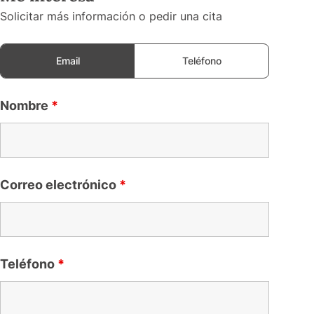
Solicitar más información o pedir una cita
Email
Teléfono
Nombre
*
Correo electrónico
*
Teléfono
*