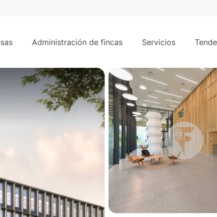
700 m²
oteras.
sas
Administración de fincas
Servicios
Tende