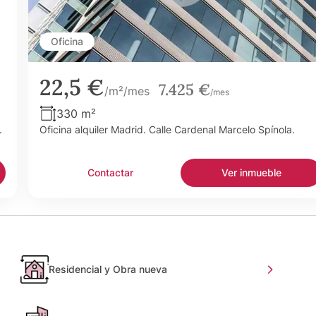
Oficina
22,5 €
7.425 €
/m²/mes
/mes
330 m²
.
Oficina alquiler Madrid. Calle Cardenal Marcelo Spínola.
Contactar
Ver inmueble
Residencial y Obra nueva