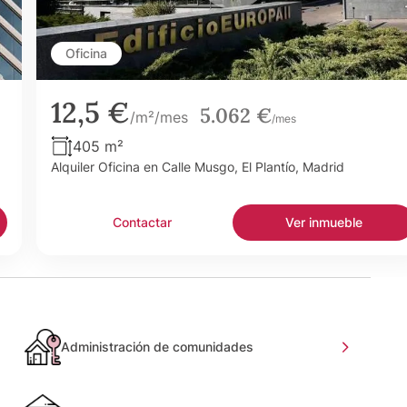
Oficina
12,5 €
5.062 €
/m²/mes
/mes
405 m²
Alquiler Oficina en Calle Musgo, El Plantío, Madrid
Contactar
Ver inmueble
Administración de comunidades