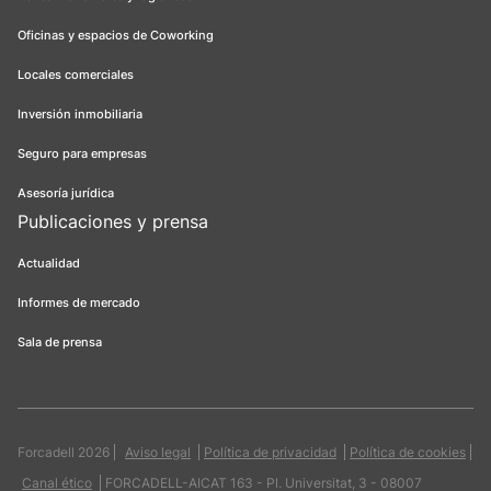
Oficinas y espacios de Coworking
Locales comerciales
Inversión inmobiliaria
Seguro para empresas
Asesoría jurídica
Publicaciones y prensa
Actualidad
Informes de mercado
Sala de prensa
Forcadell 2026
Aviso legal
Política de privacidad
Política de cookies
Canal ético
FORCADELL-AICAT 163 - Pl. Universitat, 3 - 08007