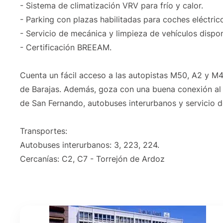
- Sistema de climatización VRV para frío y calor.
- Parking con plazas habilitadas para coches eléctric
- Servicio de mecánica y limpieza de vehículos dispon
- Certificación BREEAM.
Cuenta un fácil acceso a las autopistas M50, A2 y M4
de Barajas. Además, goza con una buena conexión al c
de San Fernando, autobuses interurbanos y servicio d
Transportes:
Autobuses interurbanos: 3, 223, 224.
Cercanías: C2, C7 - Torrejón de Ardoz