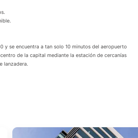
os.
ible.
0 y se encuentra a tan solo 10 minutos del aeropuerto
entro de la capital mediante la estación de cercanías
e lanzadera.