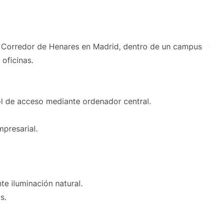
el Corredor de Henares en Madrid, dentro de un campus
oficinas.
rol de acceso mediante ordenador central.
mpresarial.
te iluminación natural.
s.