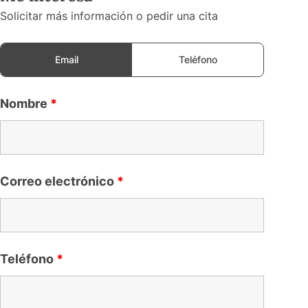
Solicitar más información o pedir una cita
Email
Teléfono
Nombre
*
Correo electrónico
*
Teléfono
*