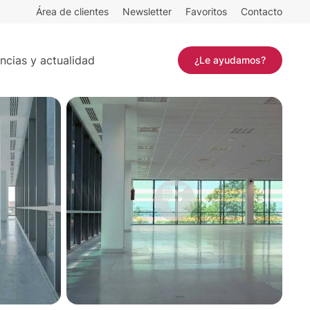
Área de clientes
Newsletter
Favoritos
Contacto
 m²
Contactar
ncias y actualidad
¿Le ayudamos?