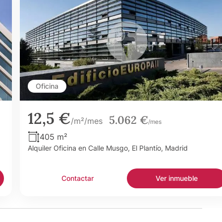
Oficina
12,5 €
5.062 €
/m²/mes
/mes
405 m²
Alquiler Oficina en Calle Musgo, El Plantío, Madrid
Contactar
Ver inmueble