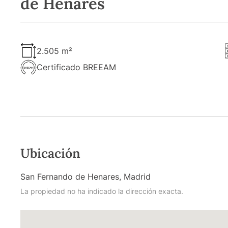
de Henares
2.505 m²
Certificado BREEAM
Ubicación
San Fernando de Henares, Madrid
La propiedad no ha indicado la dirección exacta.