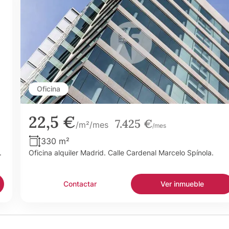
Oficina
22,5 €
7.425 €
/m²/mes
/mes
330 m²
.
Oficina alquiler Madrid. Calle Cardenal Marcelo Spínola.
Contactar
Ver inmueble