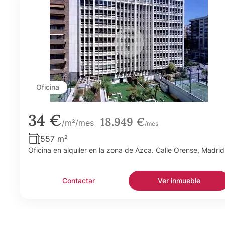
Oficina
34 €
18.949 €
/m²/mes
/mes
557 m²
Oficina en alquiler en la zona de Azca. Calle Orense, Madrid
Contactar
Ver inmueble