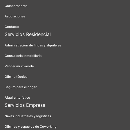
Colaboradores
Asociaciones
Contacto
Servicios Residencial
Administración de fincas y alquileres
Consultoría inmobiliaria
Vender mi vivienda
Oficina técnica
Seguro para el hogar
Alquiler turístico
Servicios Empresa
Naves industriales y logísticas
Oficinas y espacios de Coworking