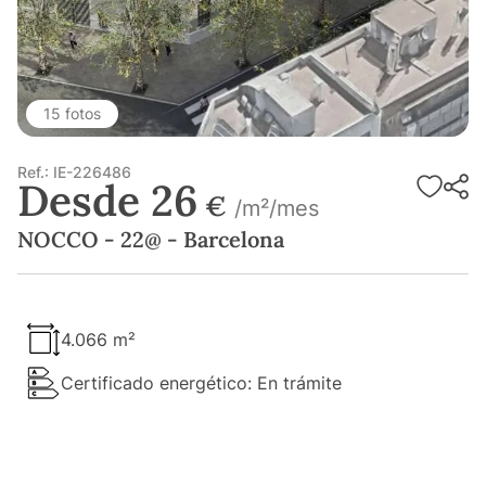
15 fotos
Ref.: IE-226486
Desde 26
€
/m²/mes
NOCCO - 22@ - Barcelona
4.066 m²
Certificado energético: En trámite