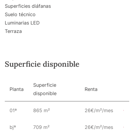
Superficies diáfanas
Suelo técnico
Luminarias LED
Terraza
Superficie disponible
Superficie
Planta
Renta
disponible
01ª
865 m²
26€/m²/mes
bjª
709 m²
26€/m²/mes