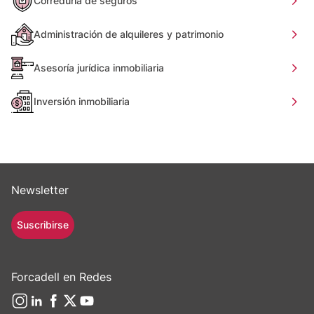
Correduría de seguros
Administración de alquileres y patrimonio
Asesoría jurídica inmobiliaria
Inversión inmobiliaria
Newsletter
Suscribirse
Forcadell en Redes