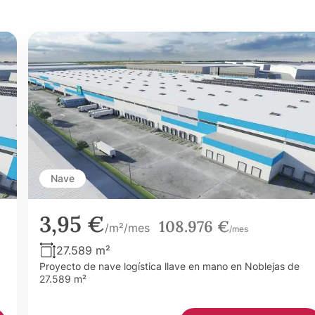
Nave
3,95 €
108.976 €
/m²/mes
/mes
27.589 m²
Proyecto de nave logística llave en mano en Noblejas de
27.589 m²