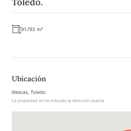
Toledo.
91.792 m²
Ubicación
Illescas, Toledo
La propiedad no ha indicado la dirección exacta.