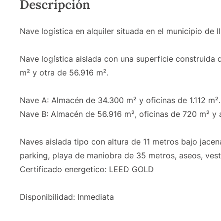
Descripción
Nave logística en alquiler situada en el municipio de I
Nave logística aislada con una superficie construida 
m² y otra de 56.916 m².
Nave A: Almacén de 34.300 m² y oficinas de 1.112 m².
Nave B: Almacén de 56.916 m², oficinas de 720 m² y a
Naves aislada tipo con altura de 11 metros bajo jace
parking, playa de maniobra de 35 metros, aseos, vest
Certificado energetico: LEED GOLD
Disponibilidad: Inmediata