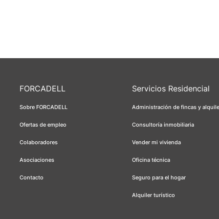
FORCADELL
Servicios Residencial
Sobre FORCADELL
Administración de fincas y alquil
Ofertas de empleo
Consultoría inmobiliaria
Colaboradores
Vender mi vivienda
Asociaciones
Oficina técnica
Contacto
Seguro para el hogar
Alquiler turístico