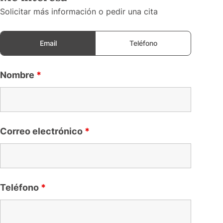
Solicitar más información o pedir una cita
Email
Teléfono
Nombre
*
Correo electrónico
*
Teléfono
*