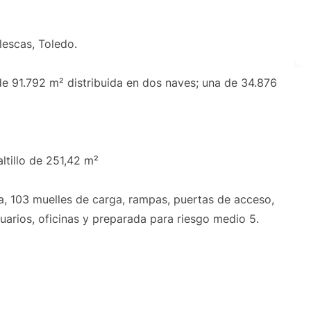
llescas, Toledo.
de 91.792 m² distribuida en dos naves; una de 34.876
ltillo de 251,42 m²
na, 103 muelles de carga, rampas, puertas de acceso,
uarios, oficinas y preparada para riesgo medio 5.