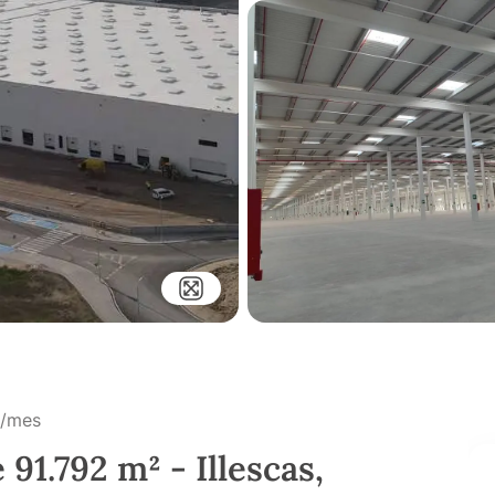
/mes
 91.792 m² - Illescas,