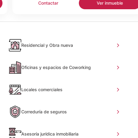
Contactar
Ver inmueble
Residencial y Obra nueva
Oficinas y espacios de Coworking
Locales comerciales
Correduría de seguros
Asesoría jurídica inmobiliaria