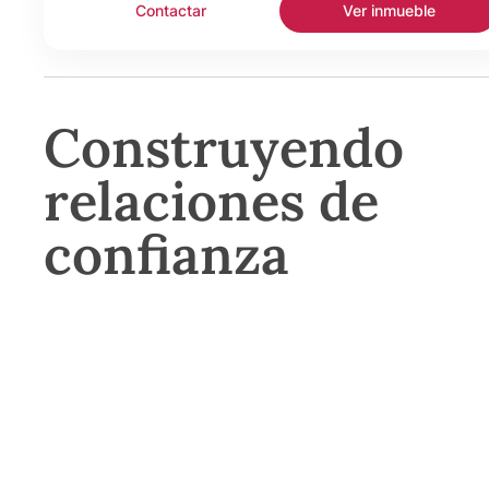
Contactar
Ver inmueble
Construyendo
relaciones de
confianza