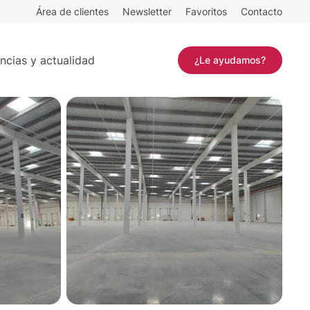
Área de clientes
Newsletter
Favoritos
Contacto
²
Contactar
ncias y actualidad
¿Le ayudamos?