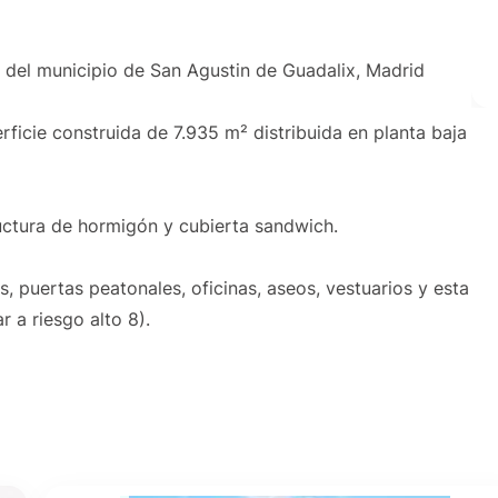
k del municipio de San Agustin de Guadalix, Madrid
rficie construida de 7.935 m² distribuida en planta baja
uctura de hormigón y cubierta sandwich.
, puertas peatonales, oficinas, aseos, vestuarios y esta
 a riesgo alto 8).