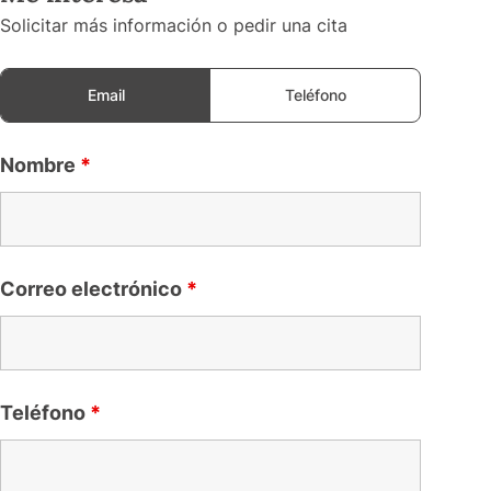
Solicitar más información o pedir una cita
Email
Teléfono
Nombre
*
Correo electrónico
*
Teléfono
*