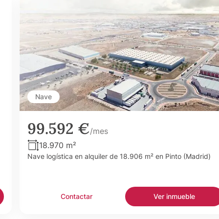
Nave
99.592 €
/mes
18.970 m²
Nave logística en alquiler de 18.906 m² en Pinto (Madrid)
Contactar
Ver inmueble