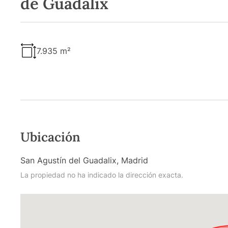
de Guadalix
7.935 m²
Ubicación
San Agustín del Guadalix, Madrid
La propiedad no ha indicado la dirección exacta.