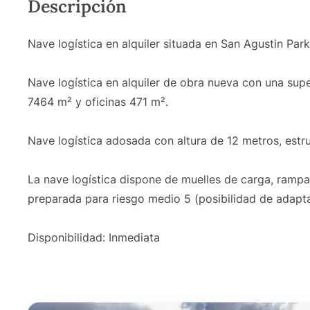
Descripción
Nave logística en alquiler situada en San Agustin Par
Nave logística en alquiler de obra nueva con una supe
7464 m² y oficinas 471 m².
Nave logística adosada con altura de 12 metros, estr
La nave logística dispone de muelles de carga, rampas
preparada para riesgo medio 5 (posibilidad de adaptar
Disponibilidad: Inmediata