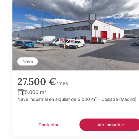
Nave
27.500 €
/mes
5.000 m²
Nave industrial en alquiler de 5.000 m² – Coslada (Madrid)
Contactar
Ver inmueble