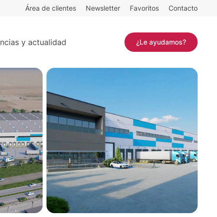
Área de clientes
Newsletter
Favoritos
Contacto
35 m²
Contactar
ncias y actualidad
¿Le ayudamos?