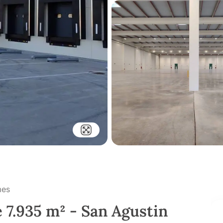
mes
e 7.935 m² - San Agustin