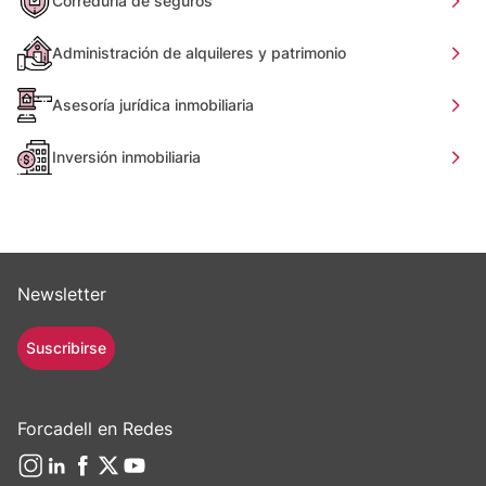
Correduría de seguros
Administración de alquileres y patrimonio
Asesoría jurídica inmobiliaria
Inversión inmobiliaria
Newsletter
Suscribirse
Forcadell en Redes