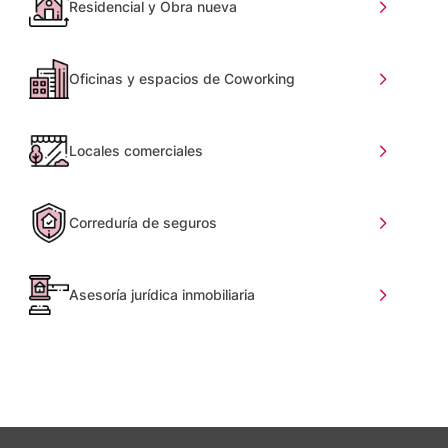
Residencial y Obra nueva
Oficinas y espacios de Coworking
Locales comerciales
Correduría de seguros
Asesoría jurídica inmobiliaria