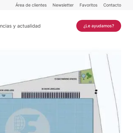
Área de clientes
Newsletter
Favoritos
Contacto
²
Contactar
ncias y actualidad
¿Le ayudamos?