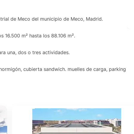
ustrial de Meco del municipio de Meco, Madrid.
os 16.500 m² hasta los 88.106 m².
ra una, dos o tres actividades.
 hormigón, cubierta sandwich. muelles de carga, parking