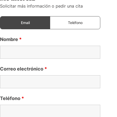
Solicitar más información o pedir una cita
Email
Teléfono
Nombre
*
Correo electrónico
*
Teléfono
*