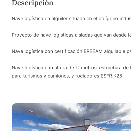
Descripción
Nave logística en alquiler situada en el polígono ind
Proyecto de nave logísticas aisladas que van desde l
Nave logística con certificación BREEAM alquilable pa
Nave logística con altura de 11 metros, estructura de
para turismos y camiones, y rociadores ESFR K25