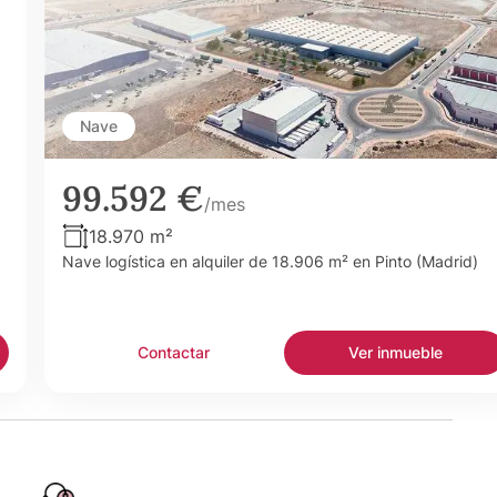
Nave
99.592 €
/mes
18.970 m²
Nave logística en alquiler de 18.906 m² en Pinto (Madrid)
Contactar
Ver inmueble