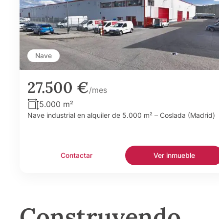
Nave
27.500 €
/mes
5.000 m²
Nave industrial en alquiler de 5.000 m² – Coslada (Madrid)
Contactar
Ver inmueble
Construyendo