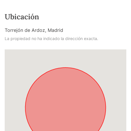
Ubicación
Torrejón de Ardoz, Madrid
La propiedad no ha indicado la dirección exacta.