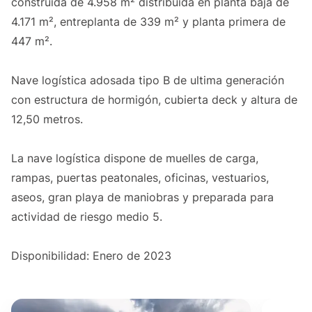
construida de 4.958 m² distribuida en planta baja de
4.171 m², entreplanta de 339 m² y planta primera de
447 m².
Nave logística adosada tipo B de ultima generación
con estructura de hormigón, cubierta deck y altura de
12,50 metros.
La nave logística dispone de muelles de carga,
rampas, puertas peatonales, oficinas, vestuarios,
aseos, gran playa de maniobras y preparada para
actividad de riesgo medio 5.
Disponibilidad: Enero de 2023