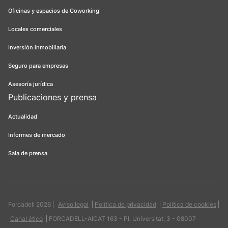
Oficinas y espacios de Coworking
Locales comerciales
Inversión inmobiliaria
Seguro para empresas
Asesoría jurídica
Publicaciones y prensa
Actualidad
Informes de mercado
Sala de prensa
Forcadell 2026
Aviso legal
Política de privacidad
Política de cookies
Canal ético
FORCADELL-AICAT 163 - Pl. Universitat, 3 - 08007