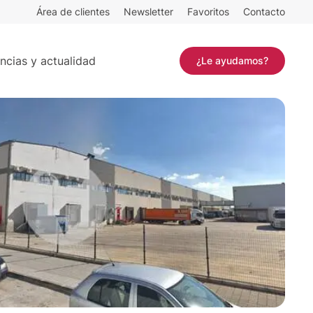
Área de clientes
Newsletter
Favoritos
Contacto
6 m²
Contactar
ncias y actualidad
¿Le ayudamos?