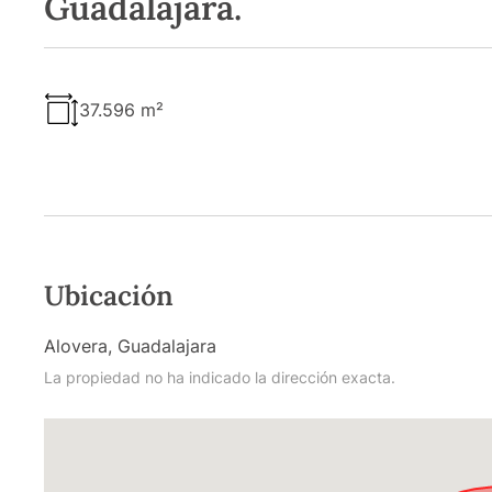
Guadalajara.
37.596 m²
Ubicación
Alovera, Guadalajara
La propiedad no ha indicado la dirección exacta.