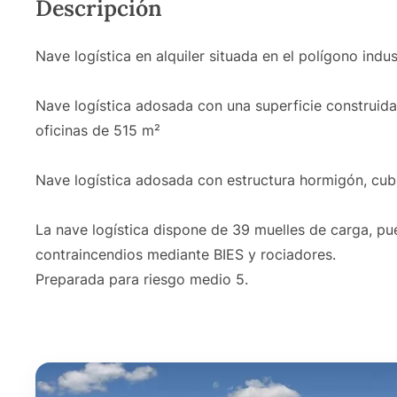
Descripción
Nave logística en alquiler situada en el polígono indu
Nave logística adosada con una superficie construid
oficinas de 515 m²
Nave logística adosada con estructura hormigón, cubi
La nave logística dispone de 39 muelles de carga, pue
contraincendios mediante BIES y rociadores.
Preparada para riesgo medio 5.