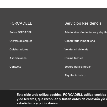
FORCADELL
Servicios Residencial
Sobre FORCADELL
Administración de fincas y alquil
Ofertas de empleo
Consultoría inmobiliaria
Colaboradores
Vender mi vivienda
Asociaciones
Oficina técnica
Contacto
Seguro para el hogar
Alquiler turístico
Este sitio web utiliza cookies
. FORCADELL utiliza cookies té
y de terceros, que recopilan y tratan datos de conexión y/o
Forcadell 2026
Aviso legal
Política de privacidad
Política de cookie
estadísticos y publicitarios.