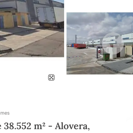
/mes
e 38.552 m² - Alovera,