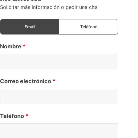
Solicitar más información o pedir una cita
Email
Teléfono
Nombre
*
Correo electrónico
*
Teléfono
*