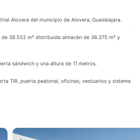
strial Alovera del municipio de Alovera, Guadalajara.
a de 38.552 m² distribuida almacén de 38.375 m² y
erta sándwich y una altura de 11 metros.
rta TIR, puerta peatonal, oficinas, vestuarios y sistema