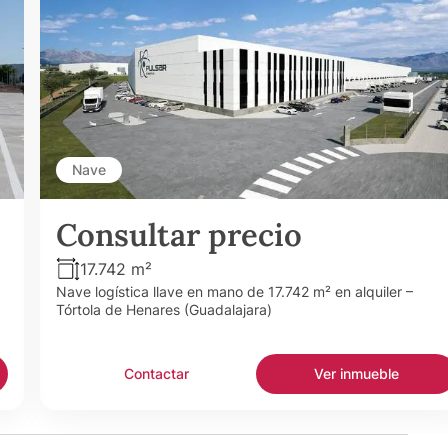
Nave
Consultar precio
17.742 m²
Nave logística llave en mano de 17.742 m² en alquiler –
Tórtola de Henares (Guadalajara)
Contactar
Ver inmueble