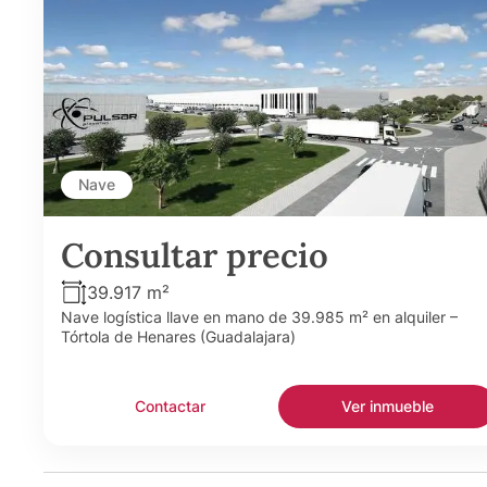
Nave
Consultar precio
39.917 m²
Nave logística llave en mano de 39.985 m² en alquiler –
Tórtola de Henares (Guadalajara)
Contactar
Ver inmueble