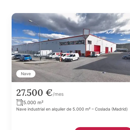
Nave
27.500 €
/mes
5.000 m²
Nave industrial en alquiler de 5.000 m² – Coslada (Madrid)