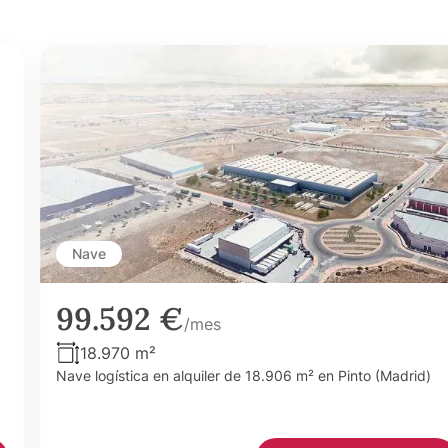
Nave
99.592 €
/mes
18.970 m²
Nave logística en alquiler de 18.906 m² en Pinto (Madrid)