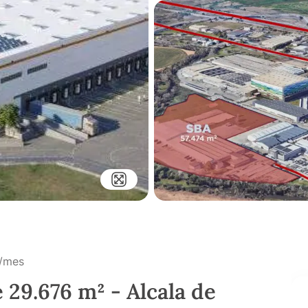
/mes
e 29.676 m² - Alcala de