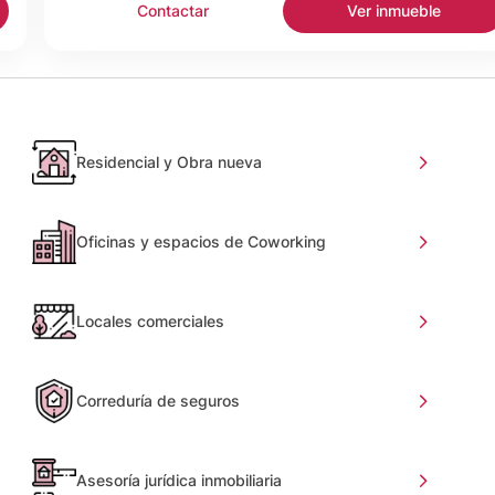
Contactar
Ver inmueble
Residencial y Obra nueva
Oficinas y espacios de Coworking
Locales comerciales
Correduría de seguros
Asesoría jurídica inmobiliaria