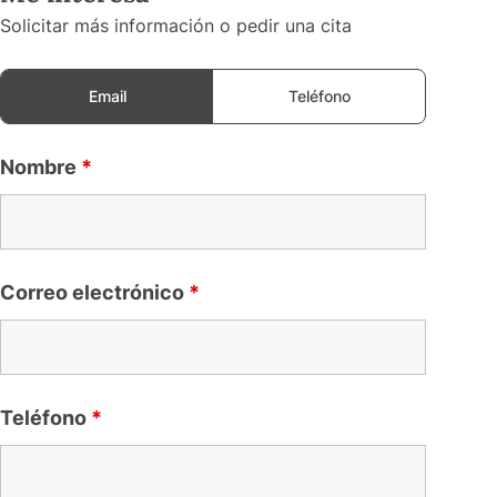
Solicitar más información o pedir una cita
Email
Teléfono
Nombre
*
Correo electrónico
*
Teléfono
*