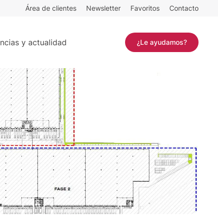
Área de clientes
Newsletter
Favoritos
Contacto
.676 m²
Contactar
ncias y actualidad
¿Le ayudamos?