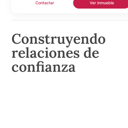
Contactar
Ver inmueble
Construyendo
relaciones de
confianza