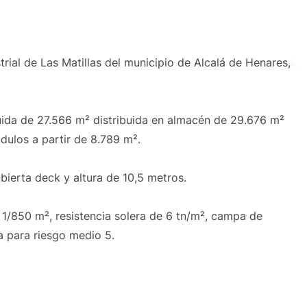
strial de Las Matillas del municipio de Alcalá de Henares,
uida de 27.566 m² distribuida en almacén de 29.676 m²
ódulos a partir de 8.789 m².
bierta deck y altura de 10,5 metros.
 1/850 m², resistencia solera de 6 tn/m², campa de
 para riesgo medio 5.