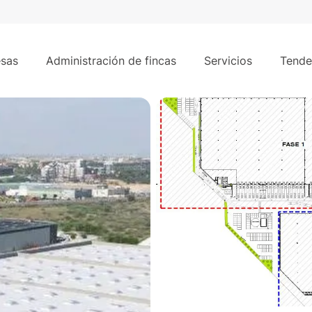
/mes
29
6 m² - Alcala de Henares,Madrid.
sas
Administración de fincas
Servicios
Tende