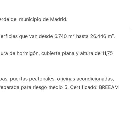
verde del municipio de Madrid.
erficies que van desde 6.740 m² hasta 26.446 m².
tura de hormigón, cubierta plana y altura de 11,75
pas, puertas peatonales, oficinas acondicionadas,
 preparada para riesgo medio 5. Certificado: BREEAM