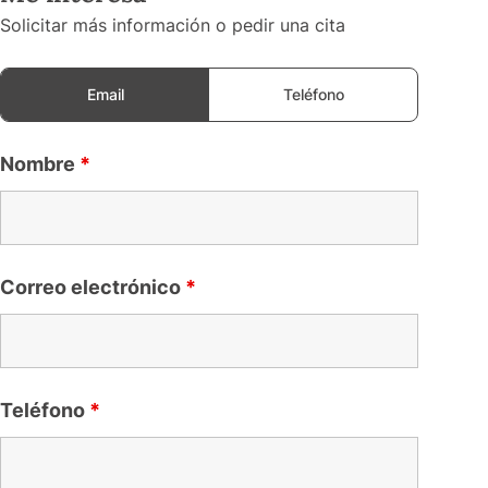
Solicitar más información o pedir una cita
Email
Teléfono
Nombre
*
Correo electrónico
*
Teléfono
*