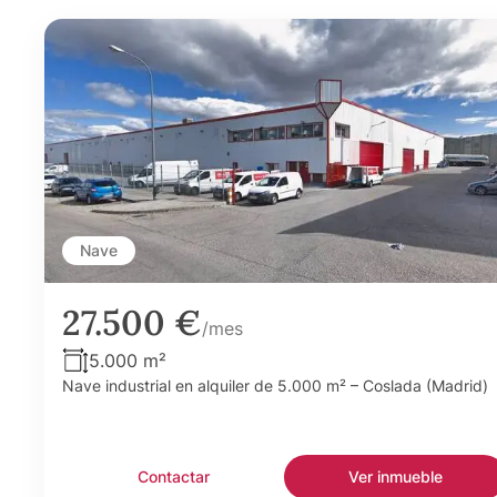
Nave
27.500 €
/mes
5.000 m²
Nave industrial en alquiler de 5.000 m² – Coslada (Madrid)
Contactar
Ver inmueble