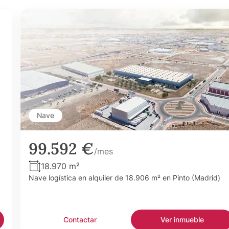
Nave
99.592 €
/mes
18.970 m²
Nave logística en alquiler de 18.906 m² en Pinto (Madrid)
Contactar
Ver inmueble