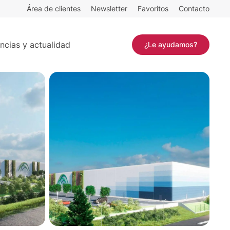
Área de clientes
Newsletter
Favoritos
Contacto
 m²
Contactar
ncias y actualidad
¿Le ayudamos?