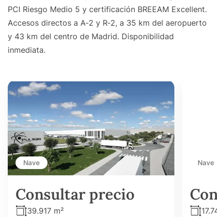
PCI Riesgo Medio 5 y certificación BREEAM Excellent.
Accesos directos a A‑2 y R‑2, a 35 km del aeropuerto
y 43 km del centro de Madrid. Disponibilidad
inmediata.
Nave
Nave
Consultar precio
Con
39.917 m²
17.7