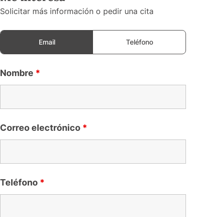
Solicitar más información o pedir una cita
Email
Teléfono
Nombre
*
Correo electrónico
*
Teléfono
*