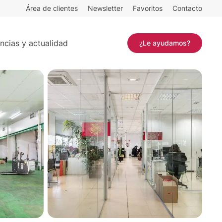
Área de clientes
Newsletter
Favoritos
Contacto
0 m²
Contactar
ncias y actualidad
¿Le ayudamos?