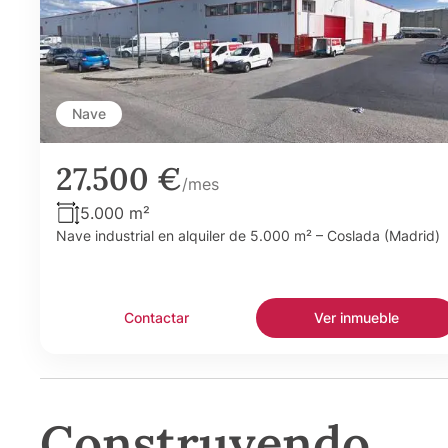
Nave
27.500 €
/mes
5.000 m²
Nave industrial en alquiler de 5.000 m² – Coslada (Madrid)
Contactar
Ver inmueble
Construyendo