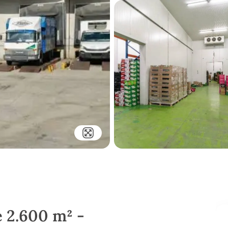
e 2.600 m² -