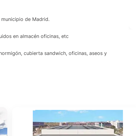
l municipio de Madrid.
uidos en almacén oficinas, etc
hormigón, cubierta sandwich, oficinas, aseos y