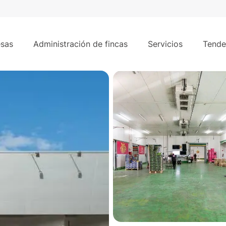
2.60
0 m² - Mercamadrid, Madrid.
sas
Administración de fincas
Servicios
Tende