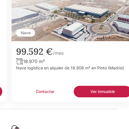
Nave
99.592 €
/mes
18.970 m²
Nave logística en alquiler de 18.906 m² en Pinto (Madrid)
Contactar
Ver inmueble