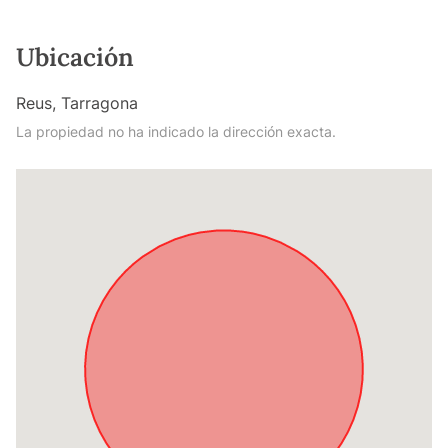
Ubicación
Reus, Tarragona
La propiedad no ha indicado la dirección exacta.