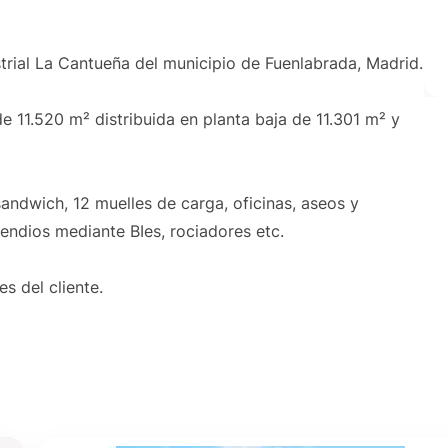
strial La Cantueña del municipio de Fuenlabrada, Madrid.
e 11.520 m² distribuida en planta baja de 11.301 m² y
andwich, 12 muelles de carga, oficinas, aseos y
endios mediante BIes, rociadores etc.
s del cliente.