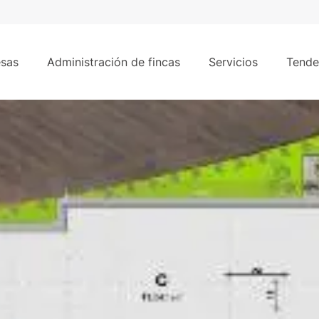
11.046
0 m² - Fuenlabrada, Madrid
sas
Administración de fincas
Servicios
Tende