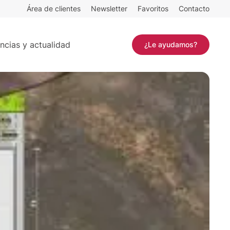
Área de clientes
Newsletter
Favoritos
Contacto
 m²
Contactar
ncias y actualidad
¿Le ayudamos?