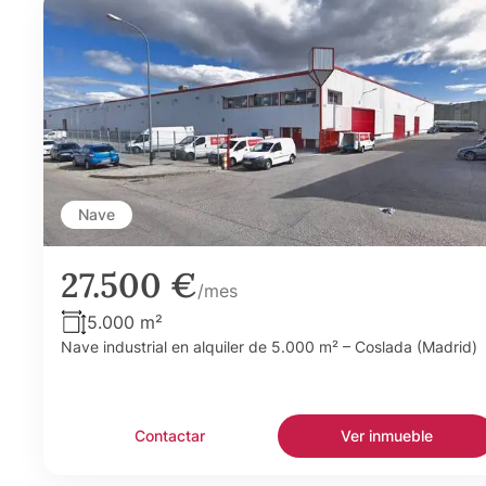
Nave
27.500 €
/mes
5.000 m²
Nave industrial en alquiler de 5.000 m² – Coslada (Madrid)
Contactar
Ver inmueble