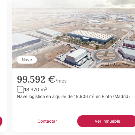
Nave
99.592 €
/mes
18.970 m²
Nave logística en alquiler de 18.906 m² en Pinto (Madrid)
Contactar
Ver inmueble