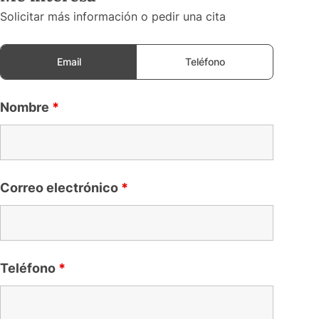
Solicitar más información o pedir una cita
Email
Teléfono
Nombre
*
Correo electrónico
*
Teléfono
*