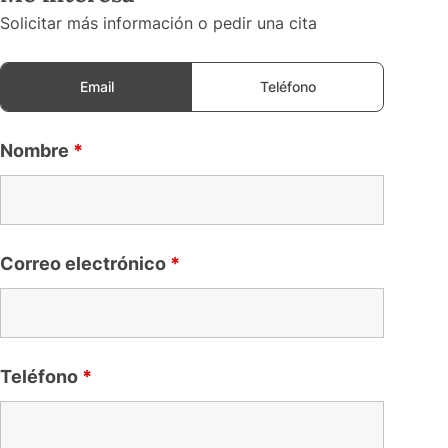
Solicitar más información o pedir una cita
Email
Teléfono
Nombre
*
Correo electrónico
*
Teléfono
*