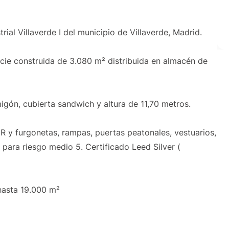
trial Villaverde I del municipio de Villaverde, Madrid.
cie construida de 3.080 m² distribuida en almacén de
igón, cubierta sandwich y altura de 11,70 metros.
R y furgonetas, rampas, puertas peatonales, vestuarios,
ara riesgo medio 5. Certificado Leed Silver (
 hasta 19.000 m²