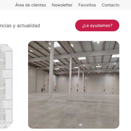
Área de clientes
Newsletter
Favoritos
Contacto
m²
Contactar
ncias y actualidad
¿Le ayudamos?