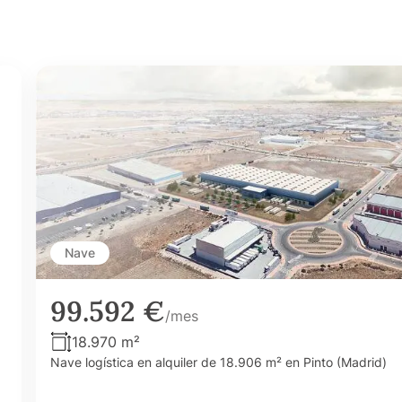
Nave
99.592 €
/mes
18.970 m²
Nave logística en alquiler de 18.906 m² en Pinto (Madrid)