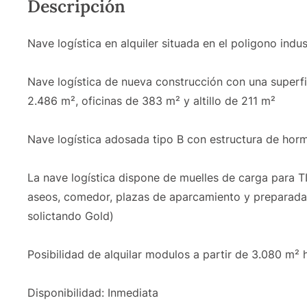
Descripción
Nave logística en alquiler situada en el poligono indus
Nave logística de nueva construcción con una superfi
2.486 m², oficinas de 383 m² y altillo de 211 m²
Nave logística adosada tipo B con estructura de horm
La nave logística dispone de muelles de carga para TI
aseos, comedor, plazas de aparcamiento y preparada p
solictando Gold)
Posibilidad de alquilar modulos a partir de 3.080 m²
Disponibilidad: Inmediata