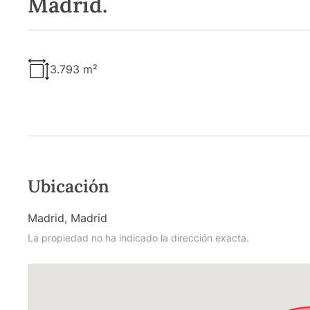
Madrid.
3.793 m²
Ubicación
Madrid, Madrid
La propiedad no ha indicado la dirección exacta.