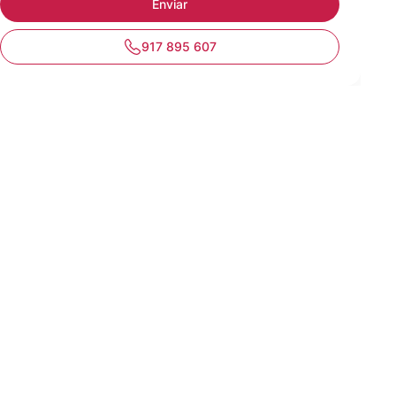
917 895 607