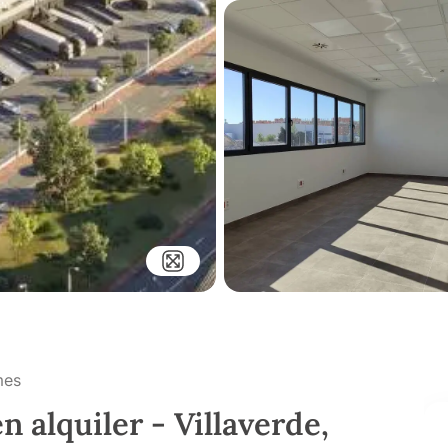
mes
n alquiler - Villaverde,