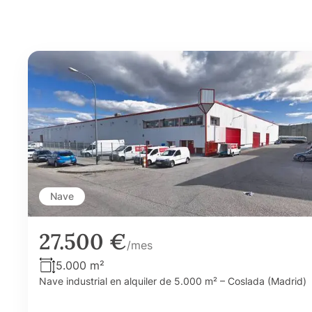
Nave
27.500 €
/mes
5.000 m²
Nave industrial en alquiler de 5.000 m² – Coslada (Madrid)