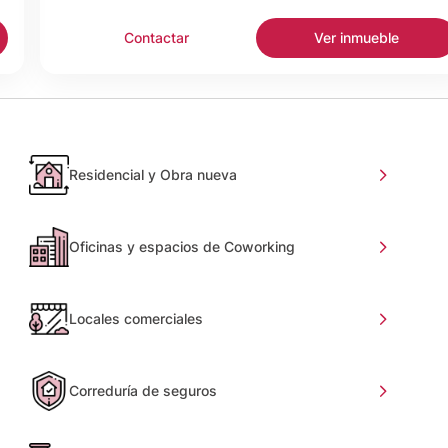
Contactar
Ver inmueble
Residencial y Obra nueva
Oficinas y espacios de Coworking
Locales comerciales
Correduría de seguros