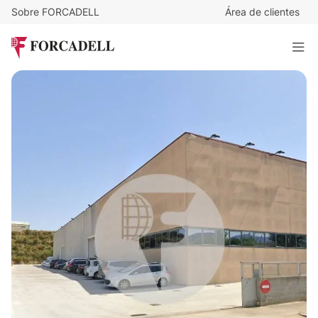
Sobre FORCADELL
Área de clientes
4.809.000
€
Nave industrial en venta de 6.870 m² - Palafolls, Barcelona.
6.870 m²