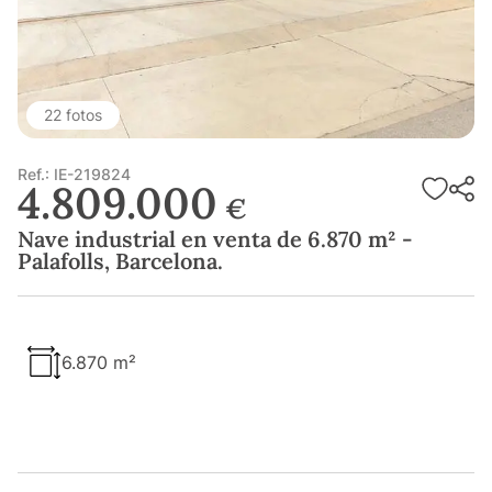
22 fotos
Ref.: IE-219824
4.809.000
€
Nave industrial en venta de 6.870 m² -
Palafolls, Barcelona.
6.870 m²