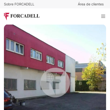
Sobre FORCADELL
Área de clientes
12.000
€
/mes
Nave industrial en alquiler de 2.000 m² - Polinya, Barcelona
2.000 m²