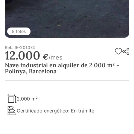
8 fotos
Ref.: IE-201074
12.000
€
/mes
Nave industrial en alquiler de 2.000 m² -
Polinya, Barcelona
2.000 m²
Certificado energético: En trámite