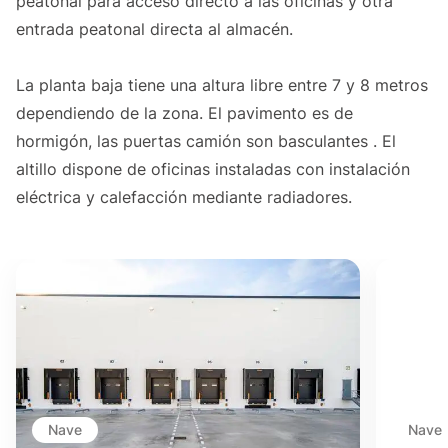
peatonal para acceso directo a las oficinas y otra
entrada peatonal directa al almacén.
La planta baja tiene una altura libre entre 7 y 8 metros
dependiendo de la zona. El pavimento es de
hormigón, las puertas camión son basculantes . El
altillo dispone de oficinas instaladas con instalación
eléctrica y calefacción mediante radiadores.
Nave
Nave