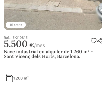
15 fotos
Ref.: IE-219815
5.500
€
/mes
Nave industrial en alquiler de 1.260 m² -
Sant Vicenç dels Horts, Barcelona.
1.260 m²