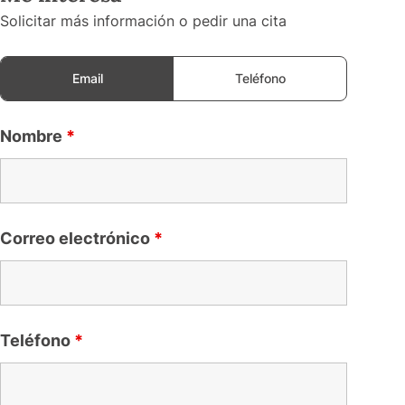
Solicitar más información o pedir una cita
Email
Teléfono
Nombre
*
Correo electrónico
*
Teléfono
*