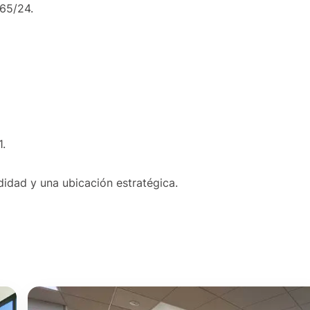
365/24.
1.
idad y una ubicación estratégica.