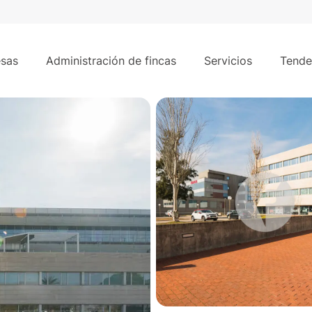
440 m²
sas
Administración de fincas
Servicios
Tende