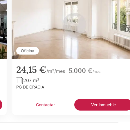
Oficina
24,15 €
5.000 €
/m²/mes
/mes
207 m²
PG DE GRÀCIA
Contactar
Ver inmueble