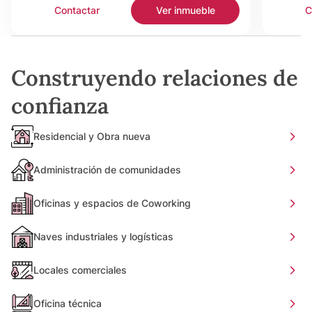
Contactar
Ver inmueble
C
Construyendo relaciones de
confianza
Residencial y Obra nueva
Administración de comunidades
Oficinas y espacios de Coworking
Naves industriales y logísticas
Locales comerciales
Oficina técnica