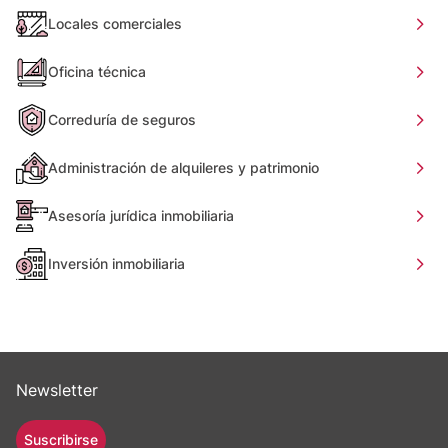
Locales comerciales
Oficina técnica
Correduría de seguros
Administración de alquileres y patrimonio
Asesoría jurídica inmobiliaria
Inversión inmobiliaria
Newsletter
Suscribirse