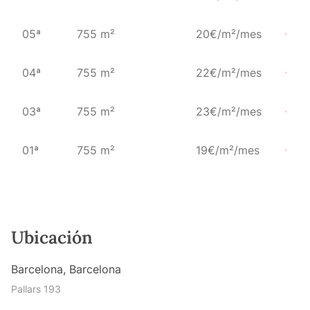
05ª
755 m²
20€/m²/mes
04ª
755 m²
22€/m²/mes
03ª
755 m²
23€/m²/mes
01ª
755 m²
19€/m²/mes
Ubicación
Barcelona, Barcelona
Pallars 193