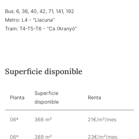
Bus: 6, 36, 40, 42, 71, 141, 192
Metro: L4 - “Llacuna”
Tram: T4-T5-T6 - “Ca l’Aranyó”
Superficie disponible
Superficie
Planta
Renta
disponible
06ª
366 m²
21€/m²/mes
06ª
389 m²
23€/m²/mes