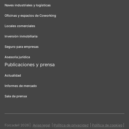
Naves industriales y logísticas
Oficinas y espacios de Coworking
Locales comerciales
Inversión inmobiliaria
Seguro para empresas
Asesoría jurídica
Publicaciones y prensa
Actualidad
Informes de mercado
Sala de prensa
Forcadell 2026
Aviso legal
Política de privacidad
Política de cookies