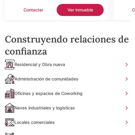
Contactar
Ver inmueble
C
Construyendo relaciones de
confianza
Residencial y Obra nueva
Administración de comunidades
Oficinas y espacios de Coworking
Naves industriales y logísticas
Locales comerciales