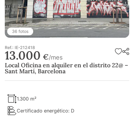
36 fotos
Ref.: IE-212418
13.000
€
/mes
Local Oficina en alquiler en el distrito 22@ –
Sant Martí, Barcelona
1.300 m²
Certificado energético: D