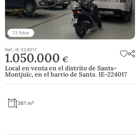
13 fotos
Ref.: IE-224017
1.050.000
€
Local en venta en el distrito de Sants-
Montjuïc, en el barrio de Sants. IE-224017
361 m²