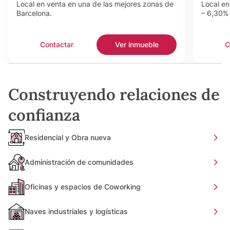
Local en venta en una de las mejores zonas de
Local en
Barcelona.
– 6,30% 
Contactar
Ver inmueble
C
Construyendo relaciones de
confianza
Residencial y Obra nueva
Administración de comunidades
Oficinas y espacios de Coworking
Naves industriales y logísticas