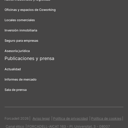
Oficinas y espacios de Coworking
Locales comerciales
Inversión inmobiliaria
Seguro para empresas
Asesoría jurídica
Publicaciones y prensa
Actualidad
Informes de mercado
Sala de prensa
Forcadell 2026
Aviso legal
Política de privacidad
Política de cookies
Canal ético
FORCADELL-AICAT 163 - Pl. Universitat, 3 - 08007