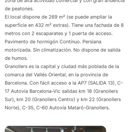
zona de alta actividad comercial y con gran afluencia
de peatones.
El local dispone de 269 m² (se puede ampliar la
superficie en 432 m² extras). Tiene una fachada de 8
metros con 2 escaparates y 1 puerta de acceso.
Pavimento de hormigón Contínuo. Persiana
motorizada. Sin climatización. No dispone de salida
de humos.
Granollers es la capital y ciudad más poblada de la
comarca del Vallés Oriental, en la provincia de
Barcelona. Con fácil acceso a la AP7 (SALIDA 13), C-
17 Autovía Barcelona-Vic salidas km 18 (Granollers
Sur), km 20 (Granollers Centro) y km 22 (Granollers
Norte), C-35, C-60 Autovía Mataró-Granollers.