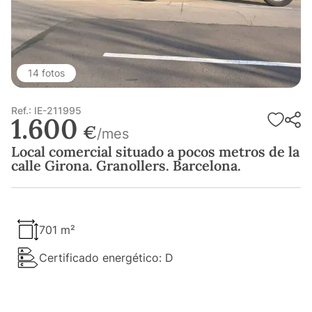
14 fotos
Ref.: IE-211995
1.600
€
/mes
Local comercial situado a pocos metros de la
calle Girona. Granollers. Barcelona.
701 m²
Certificado energético: D