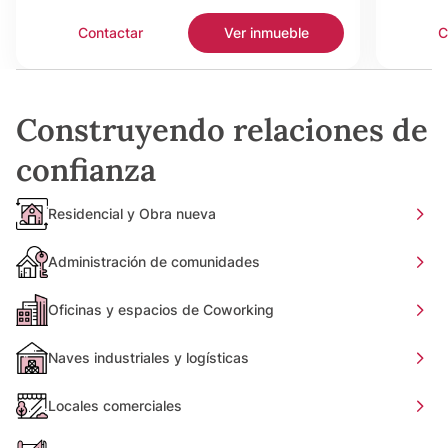
Contactar
Ver inmueble
C
Construyendo relaciones de
confianza
Residencial y Obra nueva
Administración de comunidades
Oficinas y espacios de Coworking
Naves industriales y logísticas
Locales comerciales