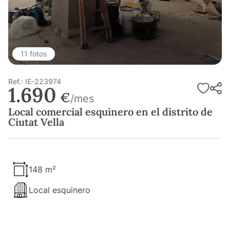
11 fotos
Ref.: IE-223974
1.690
€
/mes
Local comercial esquinero en el distrito de
Ciutat Vella
148 m²
Local esquinero