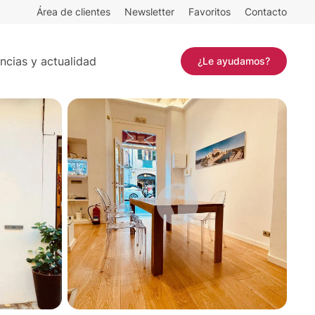
Área de clientes
Newsletter
Favoritos
Contacto
²
Contactar
ncias y actualidad
¿Le ayudamos?