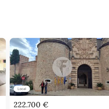
Local
222.700 €