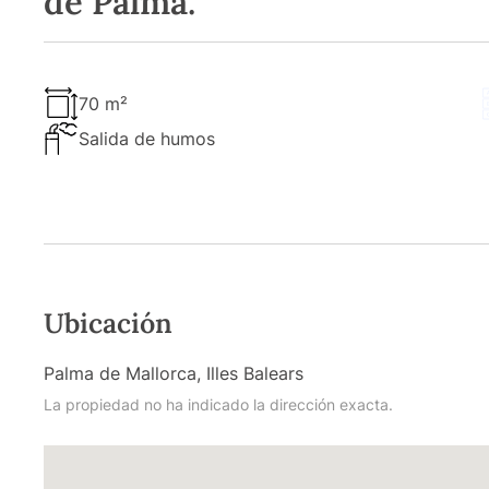
de Palma.
70 m²
Salida de humos
Ubicación
Palma de Mallorca, Illes Balears
La propiedad no ha indicado la dirección exacta.