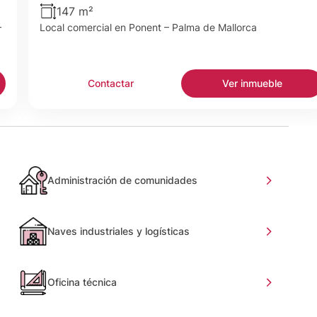
147 m²
–
Local comercial en Ponent – Palma de Mallorca
Contactar
Ver inmueble
Administración de comunidades
Naves industriales y logísticas
Oficina técnica