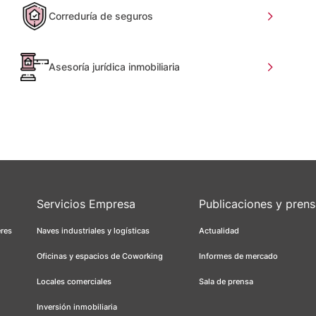
Correduría de seguros
Asesoría jurídica inmobiliaria
Servicios Empresa
Publicaciones y pren
eres
Naves industriales y logísticas
Actualidad
Oficinas y espacios de Coworking
Informes de mercado
Locales comerciales
Sala de prensa
Inversión inmobiliaria