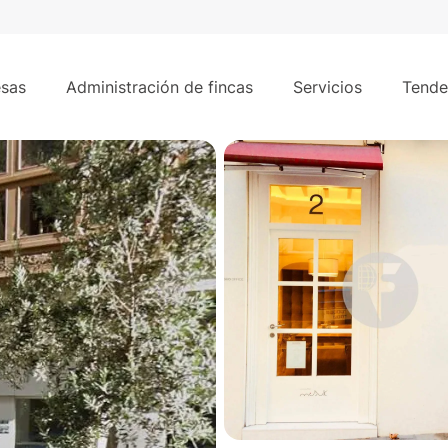
70 m
 en el Corazón de Palma.
sas
Administración de fincas
Servicios
Tende