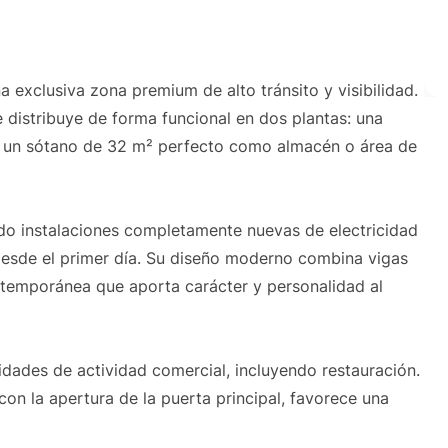
a exclusiva zona premium de alto tránsito y visibilidad.
 distribuye de forma funcional en dos plantas: una
, y un sótano de 32 m² perfecto como almacén o área de
ndo instalaciones completamente nuevas de electricidad
 desde el primer día. Su diseño moderno combina vigas
ntemporánea que aporta carácter y personalidad al
idades de actividad comercial, incluyendo restauración.
n la apertura de la puerta principal, favorece una