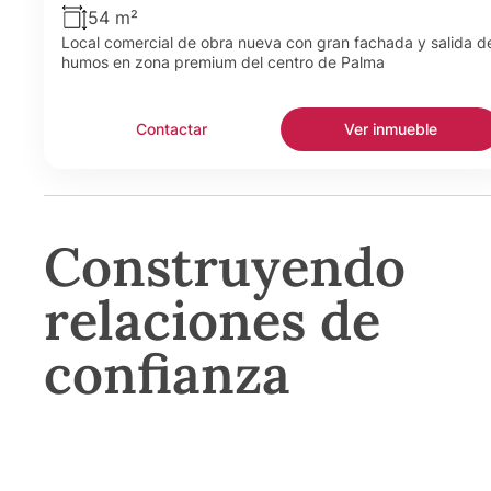
54 m²
Local comercial de obra nueva con gran fachada y salida d
humos en zona premium del centro de Palma
Contactar
Ver inmueble
Construyendo
relaciones de
confianza