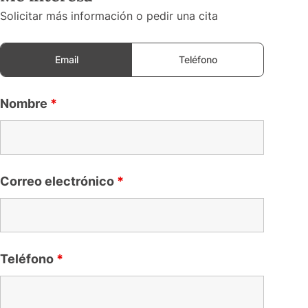
Solicitar más información o pedir una cita
Email
Teléfono
Nombre
*
Correo electrónico
*
Teléfono
*