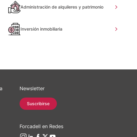
Administración de alquileres y patrimonio
Inversión inmobiliaria
sa
Newsletter
Suscribirse
Forcadell en Redes