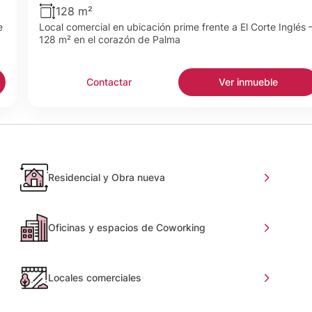
128 m²
e
Local comercial en ubicación prime frente a El Corte Inglés 
128 m² en el corazón de Palma
Contactar
Ver inmueble
Residencial y Obra nueva
Oficinas y espacios de Coworking
Locales comerciales