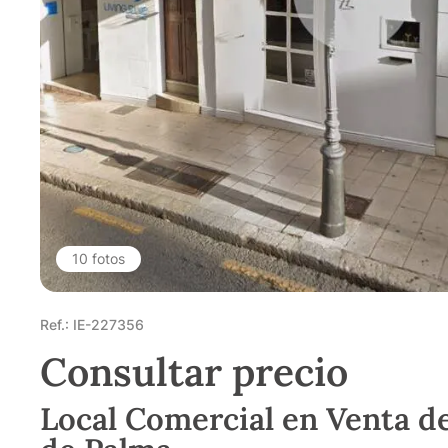
10 fotos
Ref.: IE-227356
Consultar precio
Local Comercial en Venta d