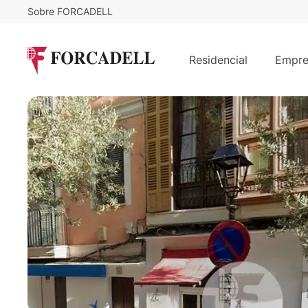
Sobre FORCADELL
Consultar precio
Local Comercial en Venta de 68 m²
Residencial
Empre